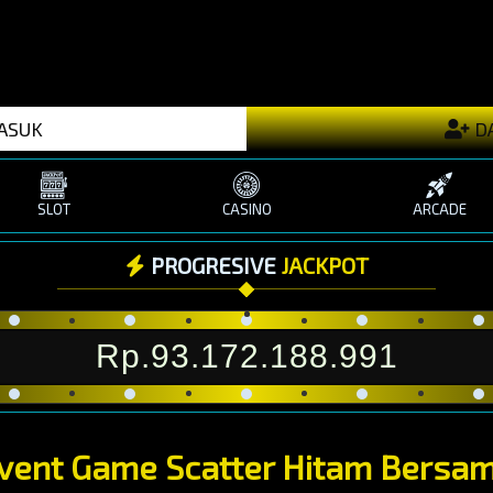
ASUK
D
SLOT
CASINO
ARCADE
PROGRESIVE
JACKPOT
Rp.93.172.188.991
ent Game Scatter Hitam Bersa