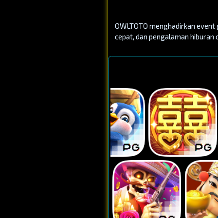
OWLTOTO menghadirkan event ga
cepat, dan pengalaman hiburan o