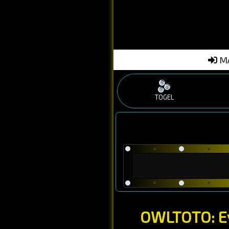
M
TOGEL
OWLTOTO: Ev