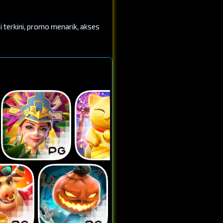
erkini, promo menarik, akses